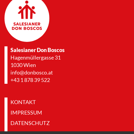
Salesianer Don Boscos
Hagenmüllergasse 31
1030 Wien
info@donbosco.at
+43 1 878 39 522
KONTAKT
IMPRESSUM
DATENSCHUTZ
PRESSE & DOWNLOADS