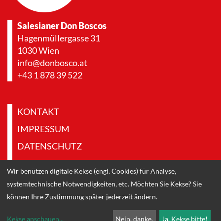
Salesianer Don Boscos
Hagenmüllergasse 31
1030 Wien
info@donbosco.at
+43 1 878 39 522
KONTAKT
IMPRESSUM
DATENSCHUTZ
PRESSE & DOWNLOADS
Wir benützen digitale Kekse (engl. Cookies) für Analyse,
systemtechnische Notwendigkeiten, etc. Möchten Sie Kekse? Sie
können Ihre Zustimmung später jederzeit ändern.
Kekse anschauen
...
Nein, danke.
Ja, Kekse bitte!