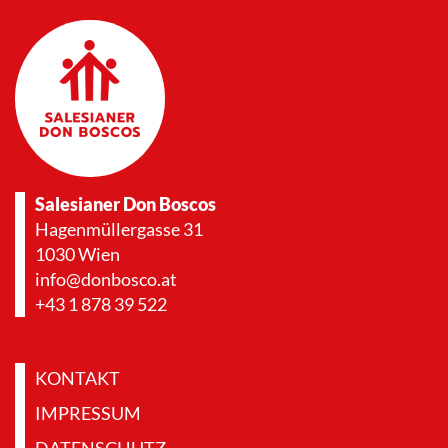
Salesianer Don Boscos
Hagenmüllergasse 31
1030 Wien
info@donbosco.at
+43 1 878 39 522
KONTAKT
IMPRESSUM