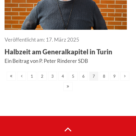
Veröffentlicht am: 17. März 2025
Halbzeit am Generalkapitel in Turin
Ein Beitrag von P. Peter Rinderer SDB
1
2
3
4
5
6
7
8
9