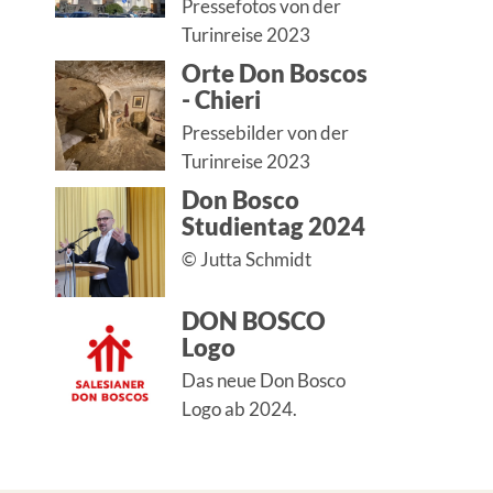
Pressefotos von der
Turinreise 2023
Orte Don Boscos
- Chieri
Pressebilder von der
Turinreise 2023
Don Bosco
Studientag 2024
© Jutta Schmidt
DON BOSCO
Logo
Das neue Don Bosco
Logo ab 2024.