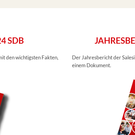
24 SDB
JAHRESBE
mit den wichtigsten Fakten,
Der Jahresbericht der Sales
einem Dokument.