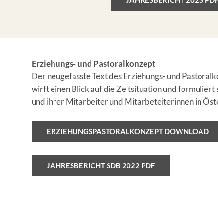
JAHRESBERICHT 2023 PD
Erziehungs- und Pastoralkonzept
Der neugefasste Text des Erziehungs- und Pastoralk
wirft einen Blick auf die Zeitsituation und formulier
und ihrer Mitarbeiter und Mitarbeteiterinnen in Öst
ERZIEHUNGSPASTORALKONZEPT DOWNLOAD
JAHRESBERICHT SDB 2022 PDF