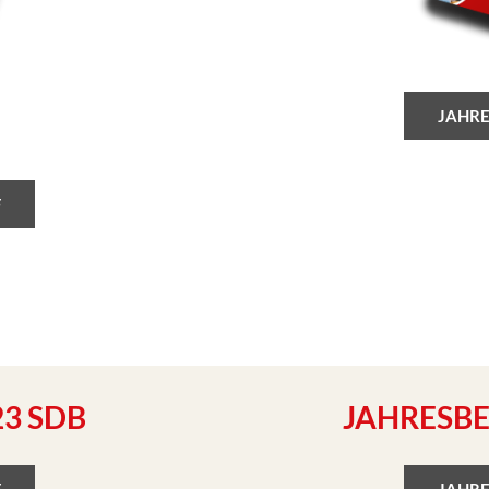
JAHRE
F
23 SDB
JAHRESBE