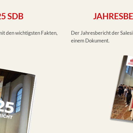
25 SDB
JAHRESBE
mit den wichtigsten Fakten,
Der Jahresbericht der Sales
einem Dokument.