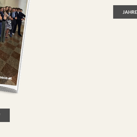
JAHRE
F