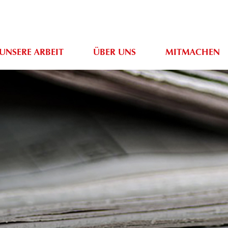
UNSERE ARBEIT
ÜBER UNS
MITMACHEN