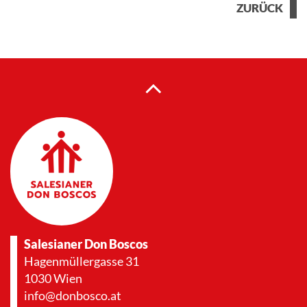
ZURÜCK
Salesianer Don Boscos
Hagenmüllergasse 31
1030 Wien
info@donbosco.at