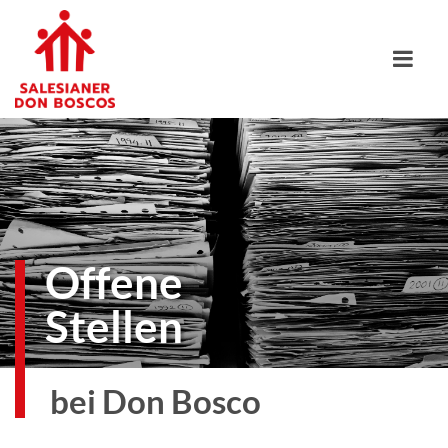
Offene
Stellen
bei Don Bosco