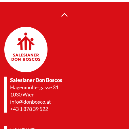
Salesianer Don Boscos
Hagenmüllergasse 31
1030 Wien
info@donbosco.at
+43 1 878 39 522