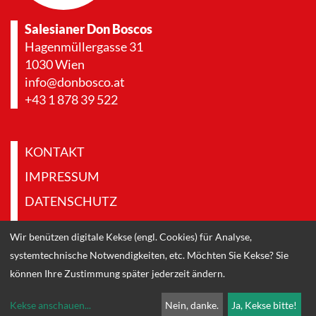
Salesianer Don Boscos
Hagenmüllergasse 31
1030 Wien
info@donbosco.at
+43 1 878 39 522
KONTAKT
IMPRESSUM
DATENSCHUTZ
PRESSE & DOWNLOADS
Wir benützen digitale Kekse (engl. Cookies) für Analyse,
systemtechnische Notwendigkeiten, etc. Möchten Sie Kekse? Sie
können Ihre Zustimmung später jederzeit ändern.
Kekse anschauen
...
Nein, danke.
Ja, Kekse bitte!