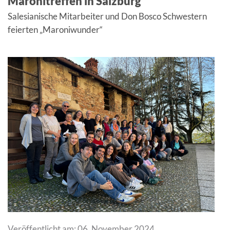
Maronitreffen in Salzburg
Salesianische Mitarbeiter und Don Bosco Schwestern
feierten „Maroniwunder“
Veröffentlicht am: 06. November 2024