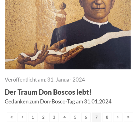
Veröffentlicht am: 31. Januar 2024
Der Traum Don Boscos lebt!
Gedanken zum Don-Bosco-Tag am 31.01.2024
1
2
3
4
5
6
7
8