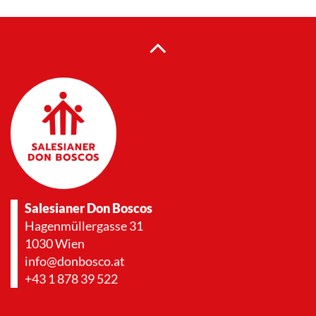
Salesianer Don Boscos
Hagenmüllergasse 31
1030 Wien
info@donbosco.at
+43 1 878 39 522