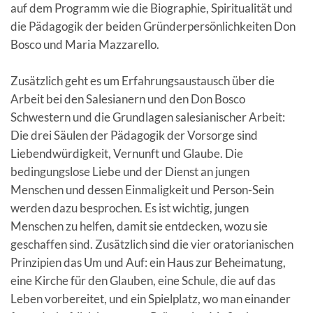
auf dem Programm wie die Biographie, Spiritualität und
die Pädagogik der beiden Gründerpersönlichkeiten Don
Bosco und Maria Mazzarello.
Zusätzlich geht es um Erfahrungsaustausch über die
Arbeit bei den Salesianern und den Don Bosco
Schwestern und die Grundlagen salesianischer Arbeit:
Die drei Säulen der Pädagogik der Vorsorge sind
Liebendwürdigkeit, Vernunft und Glaube. Die
bedingungslose Liebe und der Dienst an jungen
Menschen und dessen Einmaligkeit und Person-Sein
werden dazu besprochen. Es ist wichtig, jungen
Menschen zu helfen, damit sie entdecken, wozu sie
geschaffen sind. Zusätzlich sind die vier oratorianischen
Prinzipien das Um und Auf: ein Haus zur Beheimatung,
eine Kirche für den Glauben, eine Schule, die auf das
Leben vorbereitet, und ein Spielplatz, wo man einander