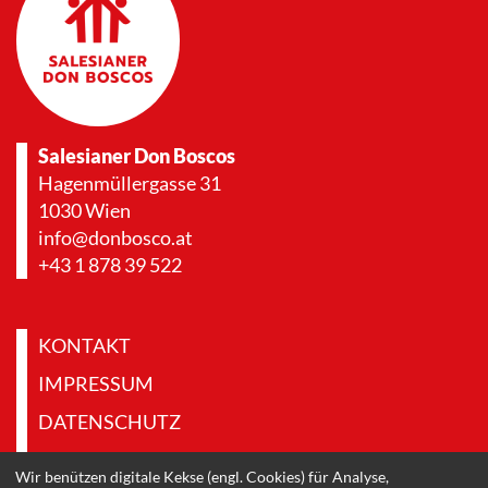
Salesianer Don Boscos
Hagenmüllergasse 31
1030 Wien
info@donbosco.at
+43 1 878 39 522
KONTAKT
IMPRESSUM
DATENSCHUTZ
PRESSE & DOWNLOADS
Wir benützen digitale Kekse (engl. Cookies) für Analyse,