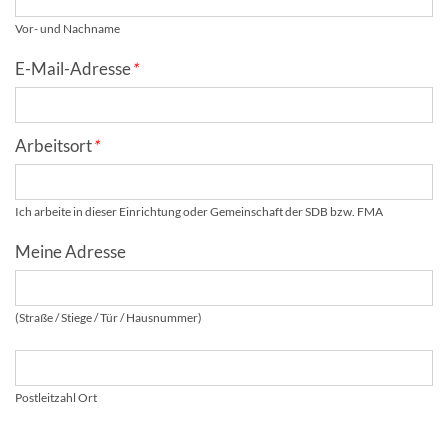
Vor- und Nachname
E-Mail-Adresse
*
Arbeitsort
*
Ich arbeite in dieser Einrichtung oder Gemeinschaft der SDB bzw. FMA
Meine Adresse
(Straße / Stiege / Tür / Hausnummer)
Postleitzahl Ort