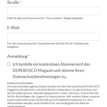
Straße
*
bitte Straße und Hausnummer / Türnummer / Stiege eingeben
E-Mail:
Für die Zusendung einer Kopie können Sie hier ihre E-Mailadresse
eingeben.
Anmeldung
*
Ich bestelle ein kostenloses Abonnement des
DON BOSCO Magazin und stimme Ihren
Datenschutzbestimmungen zu.
Datenschutzhinweis:
Ihre personenbezogenen Daten werden für den Versand des DON BOSCO
Magazins (4x jährlich) und DON BOSCO Kalenders (1x jährlich) bzw. für
die Verwaltung Ihrer Spenden gespeichert. Unser Ziel ist es, Menschen wie
Sie für die Anliegen der Jugend zu interessieren. Wir senden daher unseren
Lesern und Leserinnen vereinzelt auch Projektinformationen zu. Ihre
Adressdaten werden ausschließlich für versandlogistische Zwecke
weitergegeben.