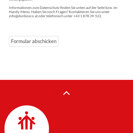
Informationen zum Datenschutz finden Sie unten auf der Seite bzw. im
Handy-Menü. Haben Sie noch Fragen? Kontaktieren Sie uns unter
info@donbosco.at oder telefonisch unter +43 1 878 39-522.