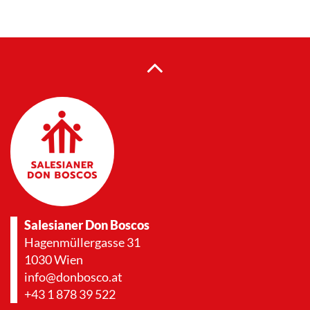
Salesianer Don Boscos
Hagenmüllergasse 31
1030 Wien
info@donbosco.at
+43 1 878 39 522