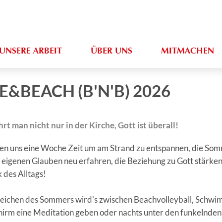
UNSERE ARBEIT
ÜBER UNS
MITMACHEN
E&BEACH (B'N'B) 2026
hrt man nicht nur in der Kirche, Gott ist überall!
n uns eine Woche Zeit um am Strand zu entspannen, die Som
 eigenen Glauben neu erfahren, die Beziehung zu Gott stärke
 des Alltags!
eichen des Sommers wird's zwischen Beachvolleyball, Schwi
irm eine Meditation geben oder nachts unter den funkelnden