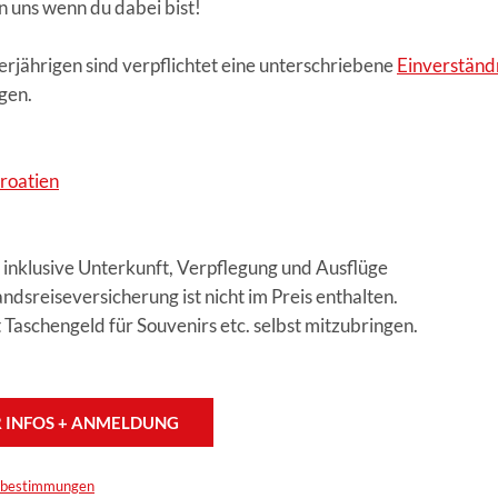
n uns wenn du dabei bist!
erjährigen sind verpflichtet eine unterschriebene
Einverständ
gen.
roatien
- inklusive Unterkunft, Verpflegung und Ausflüge
ndsreiseversicherung ist nicht im Preis enthalten.
 Taschengeld für Souvenirs etc. selbst mitzubringen.
 INFOS + ANMELDUNG
zbestimmungen