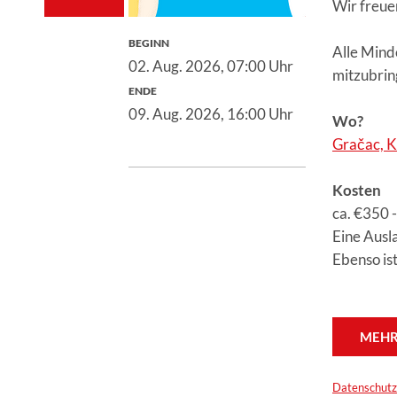
Wir freue
BEGINN
Alle Mind
02. Aug. 2026,
07:00 Uhr
mitzubrin
ENDE
09. Aug. 2026,
16:00 Uhr
Wo?
Gračac, K
Kosten
ca. €350 
Eine Ausla
Ebenso ist
MEHR
Datenschut