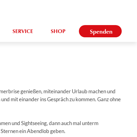
SERVICE
SHOP
Spenden
merbrise genießen, miteinander Urlaub machen und
n und mit einander ins Gespräch zu kommen. Ganz ohne
mmen und Sightseeing, dann auch mal unterm
 Sternen ein Abendlob geben.