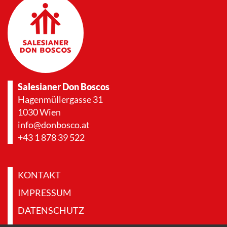
Salesianer Don Boscos
Hagenmüllergasse 31
1030 Wien
info@donbosco.at
+43 1 878 39 522
KONTAKT
IMPRESSUM
DATENSCHUTZ