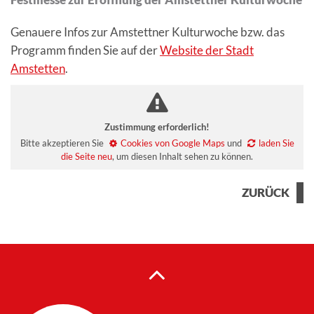
Festmesse zur Eröffnung der Amstettner Kulturwoche
Genauere Infos zur Amstettner Kulturwoche bzw. das
Programm finden Sie auf der
Website der Stadt
Amstetten
.
Zustimmung erforderlich!
Bitte akzeptieren Sie
Cookies von Google Maps
und
laden Sie
die Seite neu
, um diesen Inhalt sehen zu können.
ZURÜCK