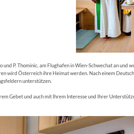
ylo und P. Thominic, am Flughafen in Wien-Schwechat an und 
en wird Österreich ihre Heimat werden. Nach einem Deutsc
ngsfeldern unterstützen.
 Ihrem Gebet und auch mit Ihrem Interesse und Ihrer Unterstütz