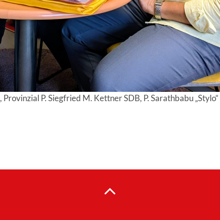
ovinzial P. Siegfried M. Kettner SDB, P. Sarathbabu „Stylo“