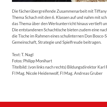
Die fächerübergreifende Zusammenarbeit mit Tiffany Na
Thema Schach mit den 6. Klassen auf und nahm mit sch
das Thema über den Werkunterricht hinaus vertieft un
Die entstandenen Schachtische bieten zudem eine nac
die Tische im Rahmen eines schulinternen Don Bosco-S
Gemeinschaft, Strategie und Spielfreude beitragen.
Text: T. Nagl
Fotos: Philipp Monihart
Titelbild: (von links nach rechts) Bildungsdirektor Karl
FI Mag. Nicole Heidenwolf, FI Mag. Andreas Gruber