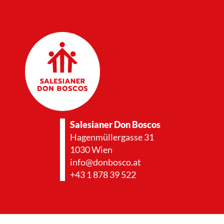
Salesianer Don Boscos
Hagenmüllergasse 31
1030 Wien
info@donbosco.at
+43 1 878 39 522