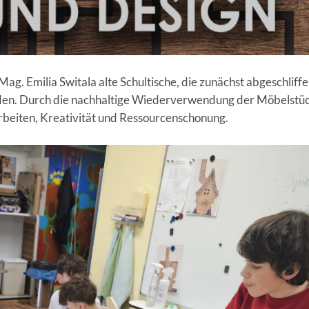
ag. Emilia Switala alte Schultische, die zunächst abgeschliff
rden. Durch die nachhaltige Wiederverwendung der Möbelstü
Arbeiten, Kreativität und Ressourcenschonung.