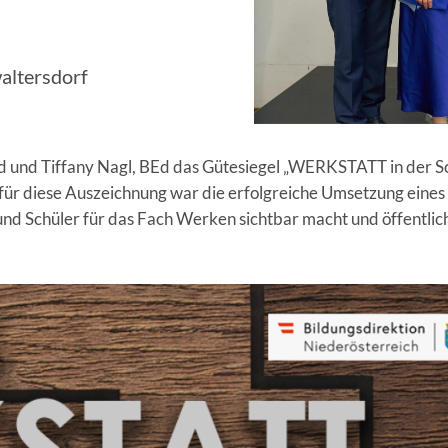
altersdorf
Ed und Tiffany Nagl, BEd das Gütesiegel „WERKSTATT in der 
ür diese Auszeichnung war die erfolgreiche Umsetzung eines
und Schüler für das Fach Werken sichtbar macht und öffentlic