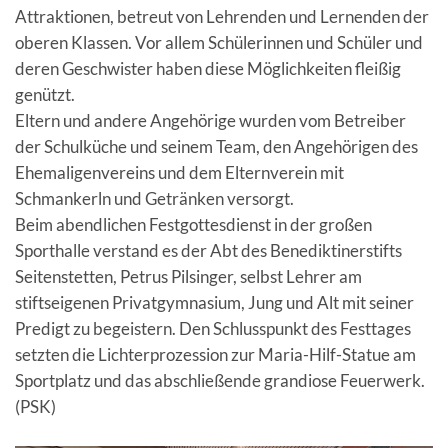
Attraktionen, betreut von Lehrenden und Lernenden der
oberen Klassen. Vor allem Schülerinnen und Schüler und
deren Geschwister haben diese Möglichkeiten fleißig
genützt.
Eltern und andere Angehörige wurden vom Betreiber
der Schulküche und seinem Team, den Angehörigen des
Ehemaligenvereins und dem Elternverein mit
Schmankerln und Getränken versorgt.
Beim abendlichen Festgottesdienst in der großen
Sporthalle verstand es der Abt des Benediktinerstifts
Seitenstetten, Petrus Pilsinger, selbst Lehrer am
stiftseigenen Privatgymnasium, Jung und Alt mit seiner
Predigt zu begeistern. Den Schlusspunkt des Festtages
setzten die Lichterprozession zur Maria-Hilf-Statue am
Sportplatz und das abschließende grandiose Feuerwerk.
(PSK)