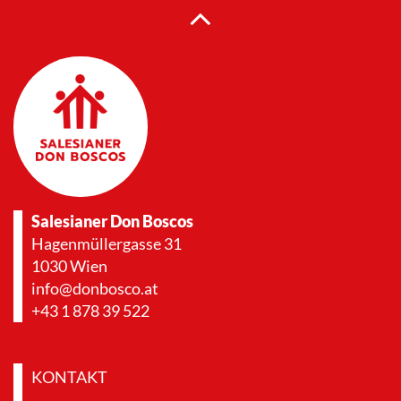
Salesianer Don Boscos
Hagenmüllergasse 31
1030 Wien
info@donbosco.at
+43 1 878 39 522
KONTAKT