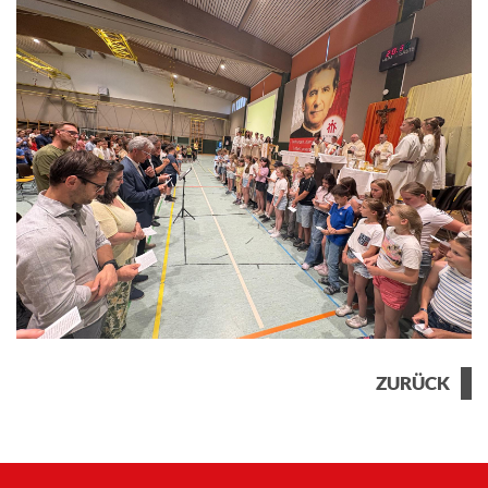
ZURÜCK