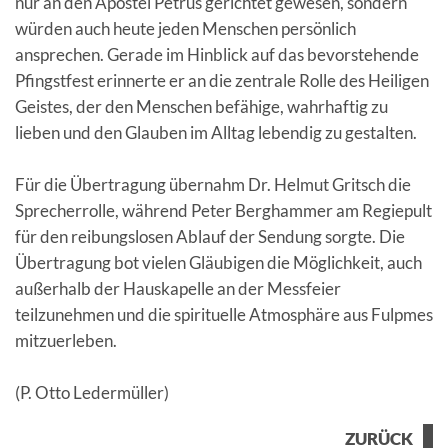
nur an den Apostel Petrus gerichtet gewesen, sondern
würden auch heute jeden Menschen persönlich
ansprechen. Gerade im Hinblick auf das bevorstehende
Pfingstfest erinnerte er an die zentrale Rolle des Heiligen
Geistes, der den Menschen befähige, wahrhaftig zu
lieben und den Glauben im Alltag lebendig zu gestalten.
Für die Übertragung übernahm Dr. Helmut Gritsch die
Sprecherrolle, während Peter Berghammer am Regiepult
für den reibungslosen Ablauf der Sendung sorgte. Die
Übertragung bot vielen Gläubigen die Möglichkeit, auch
außerhalb der Hauskapelle an der Messfeier
teilzunehmen und die spirituelle Atmosphäre aus Fulpmes
mitzuerleben.
(P. Otto Ledermüller)
ZURÜCK