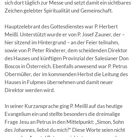
sich dort täglich zur Messe und setzt damit ein sichtbares
Zeichen gelebter Spiritualität und Gemeinschaft.
Hauptzelebrant des Gottesdienstes war P. Herbert
Meißl. Unterstützt wurde er von P. Josef Zauner, der –
hier sitzend im Hintergrund – an der Feier teilnahm,
sowie von P. Peter Rinderer, dem scheidenden Direktor
des Hauses und künftigen Provinzial der Salesianer Don
Boscos in Österreich. Ebenfalls anwesend war P. Petrus
Obermüller, der im kommenden Herbst die Leitung des
Hauses in Fulpmes übernehmen und damit neuer
Direktor werden wird.
In seiner Kurzansprache ging P. Meißl auf das heutige
Evangelium ein und stellte besonders die dreimalige
Frage Jesu an Petrus in den Mittelpunkt: „Simon, Sohn
des Johannes, liebst du mich?“ Diese Worte seien nicht