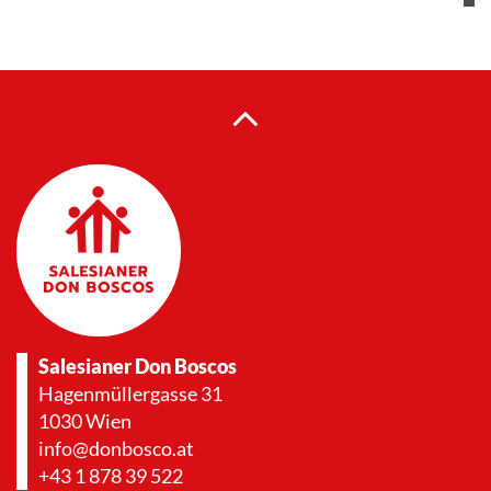
Salesianer Don Boscos
Hagenmüllergasse 31
1030 Wien
info@donbosco.at
+43 1 878 39 522