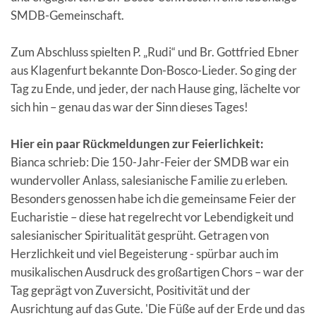
SMDB-Gemeinschaft.
Zum Abschluss spielten P. „Rudi“ und Br. Gottfried Ebner
aus Klagenfurt bekannte Don-Bosco-Lieder. So ging der
Tag zu Ende, und jeder, der nach Hause ging, lächelte vor
sich hin – genau das war der Sinn dieses Tages!
Hier ein paar Rückmeldungen zur Feierlichkeit:
Bianca schrieb: Die 150-Jahr-Feier der SMDB war ein
wundervoller Anlass, salesianische Familie zu erleben.
Besonders genossen habe ich die gemeinsame Feier der
Eucharistie – diese hat regelrecht vor Lebendigkeit und
salesianischer Spiritualität gesprüht. Getragen von
Herzlichkeit und viel Begeisterung - spürbar auch im
musikalischen Ausdruck des großartigen Chors – war der
Tag geprägt von Zuversicht, Positivität und der
Ausrichtung auf das Gute. 'Die Füße auf der Erde und das