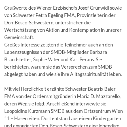
Grußworte des Wiener Erzbischofs Josef Grünwidl sowie
von Schwester Petra Egeling FMA, Provinzleiterin der
Don-Bosco-Schwestern, unterstrichen die
Wertschätzung von Aktion und Kontemplation in unserer
Gemeinschaft.
Großes Interesse zeigten die Teilnehmer auch an den
Lebenszeugnissen der SMDB-Mitglieder Barbara
Brandstetter, Sophie Vater und Karl Peraus. Sie
berichteten, warum sie das Versprechen zum SMDB
abgelegt haben und wie sie ihre Alltagsspiritualität leben.
Mit viel Herzlichkeit erzählte Schwester Beatrix Baier
FMA von der Ordensmitgründerin Maria D. Mazzarello,
deren Weg sie folgt. Anschließend interviewte sie
Leopoldine Kurzmann SMDB aus dem Ortszentrum Wien
11 – Hasenleiten. Dort entstand aus einem Kindergarten
und engagierten Don-Bosco-Schwestern eine lebendige