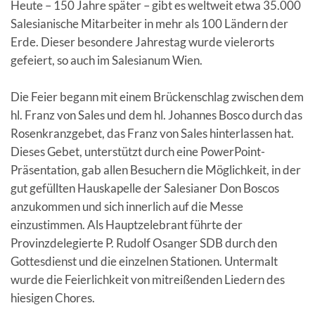
Heute – 150 Jahre später – gibt es weltweit etwa 35.000
Salesianische Mitarbeiter in mehr als 100 Ländern der
Erde. Dieser besondere Jahrestag wurde vielerorts
gefeiert, so auch im Salesianum Wien.
Die Feier begann mit einem Brückenschlag zwischen dem
hl. Franz von Sales und dem hl. Johannes Bosco durch das
Rosenkranzgebet, das Franz von Sales hinterlassen hat.
Dieses Gebet, unterstützt durch eine PowerPoint-
Präsentation, gab allen Besuchern die Möglichkeit, in der
gut gefüllten Hauskapelle der Salesianer Don Boscos
anzukommen und sich innerlich auf die Messe
einzustimmen. Als Hauptzelebrant führte der
Provinzdelegierte P. Rudolf Osanger SDB durch den
Gottesdienst und die einzelnen Stationen. Untermalt
wurde die Feierlichkeit von mitreißenden Liedern des
hiesigen Chores.