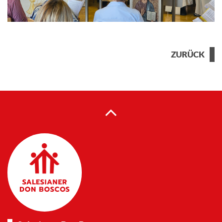
ZURÜCK