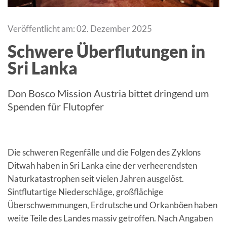
Veröffentlicht am: 02. Dezember 2025
Schwere Überflutungen in
Sri Lanka
Don Bosco Mission Austria bittet dringend um
Spenden für Flutopfer
Die schweren Regenfälle und die Folgen des Zyklons
Ditwah haben in Sri Lanka eine der verheerendsten
Naturkatastrophen seit vielen Jahren ausgelöst.
Sintflutartige Niederschläge, großflächige
Überschwemmungen, Erdrutsche und Orkanböen haben
weite Teile des Landes massiv getroffen. Nach Angaben