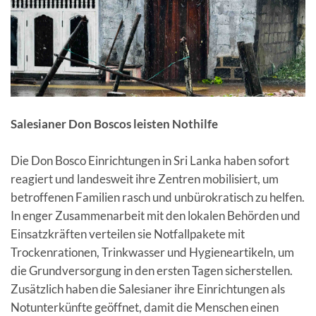
Salesianer Don Boscos leisten Nothilfe
Die Don Bosco Einrichtungen in Sri Lanka haben sofort
reagiert und landesweit ihre Zentren mobilisiert, um
betroffenen Familien rasch und unbürokratisch zu helfen.
In enger Zusammenarbeit mit den lokalen Behörden und
Einsatzkräften verteilen sie Notfallpakete mit
Trockenrationen, Trinkwasser und Hygieneartikeln, um
die Grundversorgung in den ersten Tagen sicherstellen.
Zusätzlich haben die Salesianer ihre Einrichtungen als
Notunterkünfte geöffnet, damit die Menschen einen