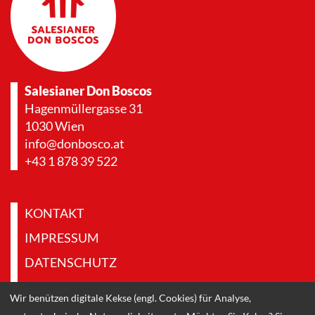
Salesianer Don Boscos
Hagenmüllergasse 31
1030 Wien
info@donbosco.at
+43 1 878 39 522
KONTAKT
IMPRESSUM
DATENSCHUTZ
PRESSE & DOWNLOADS
Wir benützen digitale Kekse (engl. Cookies) für Analyse,