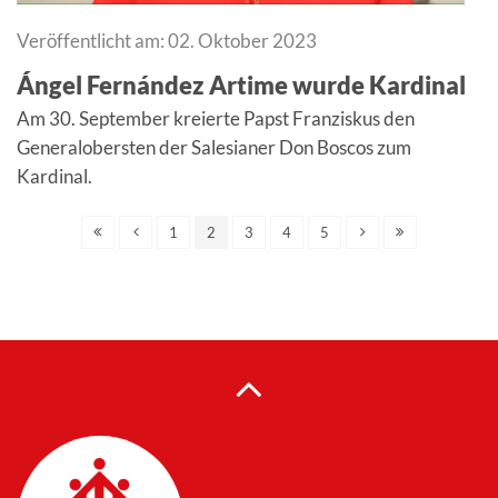
Veröffentlicht am: 02. Oktober 2023
Ángel Fernández Artime wurde Kardinal
Am 30. September kreierte Papst Franziskus den
Generalobersten der Salesianer Don Boscos zum
Kardinal.
1
2
3
4
5