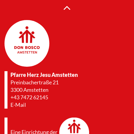
Pfarre Herz Jesu Amstetten
Preinbachertraße 21
3300 Amstetten
+43 7472 62145
E-Mail
Eine Einrichtung der