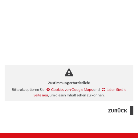
Zustimmung erforderlich!
Bitte akzeptieren Sie
Cookies von Google Maps
und
laden Sie die
Seite neu
, um diesen Inhalt sehen zu können.
ZURÜCK