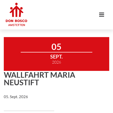
05
SEPT.
2026
WALLFAHRT MARIA
NEUSTIFT
05. Sept. 2026