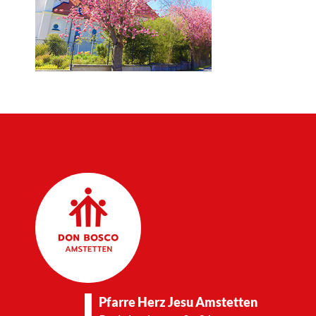
Pfarre Herz Jesu Amstetten