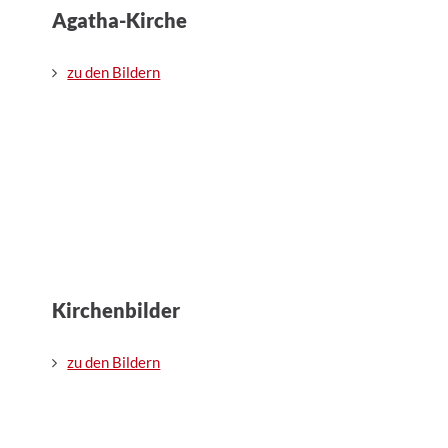
Agatha-Kirche
zu den Bildern
Kirchenbilder
zu den Bildern