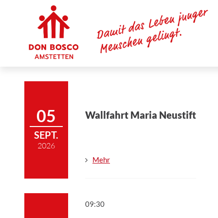
05
Wallfahrt Maria Neustift
SEPT.
2026
Mehr
09:30