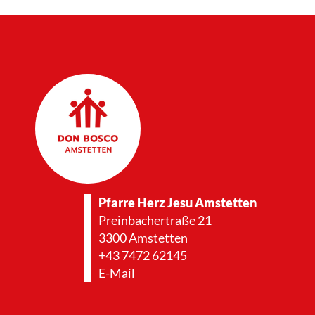
Pfarre Herz Jesu Amstetten
Preinbachertraße 21
3300 Amstetten
+43 7472 62145
E-Mail