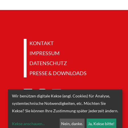
KONTAKT
IMPRESSUM
DATENSCHUTZ
PRESSE & DOWNLOADS
Wir benützen digitale Kekse (engl. Cookies) für Analyse,
systemtechnische Notwendigkeiten, etc. Möchten Sie
Kekse? Sie können Ihre Zustimmung später jederzeit ändern.
Kekse anschauen
...
Nein, danke.
Ja, Kekse bitte!