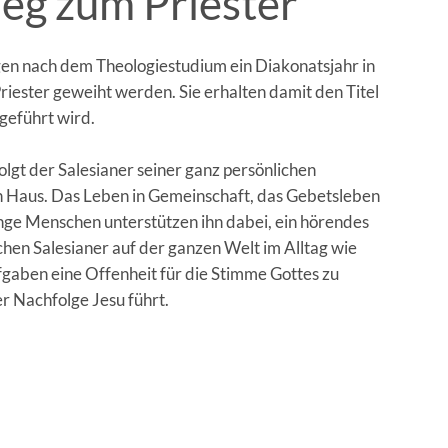
eg zum Priester
en nach dem Theologiestudium ein Diakonatsjahr in
Priester geweiht werden. Sie erhalten damit den Titel
geführt wird.
lgt der Salesianer seiner ganz persönlichen
n Haus. Das Leben in Gemeinschaft, das Gebetsleben
unge Menschen unterstützen ihn dabei, ein hörendes
hen Salesianer auf der ganzen Welt im Alltag wie
fgaben eine Offenheit für die Stimme Gottes zu
er Nachfolge Jesu führt.