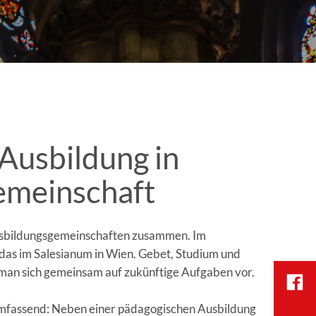
Ausbildung in
meinschaft
Ausbildungsgemeinschaften zusammen. Im
das im Salesianum in Wien. Gebet, Studium und
 man sich gemeinsam auf zukünftige Aufgaben vor.
umfassend: Neben einer pädagogischen Ausbildung