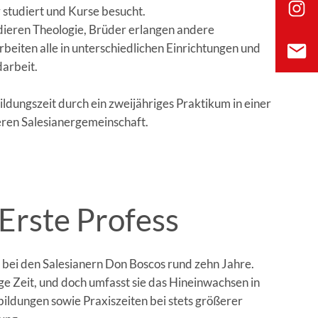
studiert und Kurse besucht.
dieren Theologie, Brüder erlangen andere
rbeiten alle in unterschiedlichen Einrichtungen und
arbeit.
ldungszeit durch ein zweijähriges Praktikum in einer
ren Salesianergemeinschaft.
Erste Profess
bei den Salesianern Don Boscos rund zehn Jahre.
nge Zeit, und doch umfasst sie das Hineinwachsen in
ildungen sowie Praxiszeiten bei stets größerer