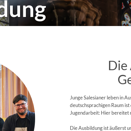
ldung
Die 
Ge
Junge Salesianer leben in 
deutschsprachigen Raum ist 
Jugendarbeit: Hier bereitet
Die Ausbildung ist äußerst 