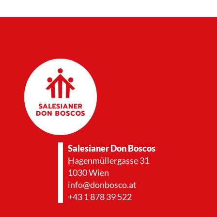
Salesianer Don Boscos
Hagenmüllergasse 31
1030 Wien
info@donbosco.at
+43 1 878 39 522