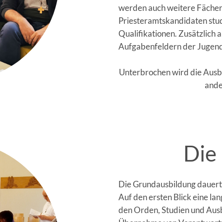
werden auch weitere Fächer 
Priesteramtskandidaten stu
Qualifikationen. Zusätzlich a
Aufgabenfeldern der Jugend
Unterbrochen wird die Ausbi
ande
Die 
Die Grundausbildung dauert 
Auf den ersten Blick eine la
den Orden, Studien und Ausb